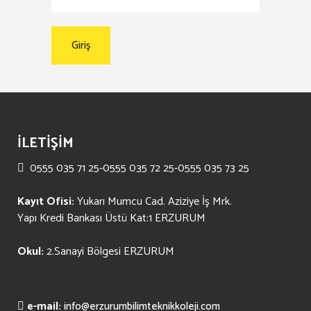
İLETİŞİM
0555 035 71 25-0555 035 72 25-0555 035 73 25
Kayıt Ofisi:
Yukarı Mumcu Cad. Aziziye İş Mrk.
Yapı Kredi Bankası Üstü Kat:1 ERZURUM
Okul:
2.Sanayi Bölgesi ERZURUM
e-mail:
info@erzurumbilimteknikkoleji.com