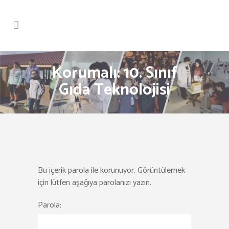
Korumalı: 10. Sınıf
Gıda Teknolojisi
Bu içerik parola ile korunuyor. Görüntülemek
için lütfen aşağıya parolanızı yazın.
Parola: