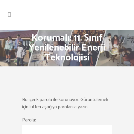
Korumalı: 11. Sınıf
Yenilenebilir Enerji
Teknolojisi
Bu içerik parola ile korunuyor. Görüntülemek
için lütfen aşağıya parolanızı yazın.
Parola: