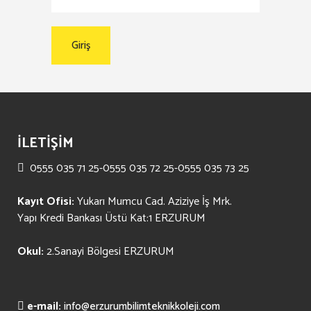
İLETİŞİM
0555 035 71 25-0555 035 72 25-0555 035 73 25
Kayıt Ofisi:
Yukarı Mumcu Cad. Aziziye İş Mrk.
Yapı Kredi Bankası Üstü Kat:1 ERZURUM
Okul:
2.Sanayi Bölgesi ERZURUM
e-mail:
info@erzurumbilimteknikkoleji.com