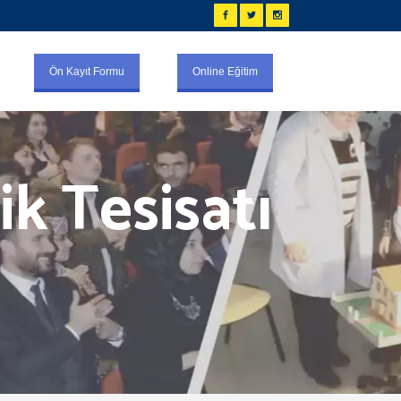
Ön Kayıt Formu
Online Eğitim
ik Tesisatı