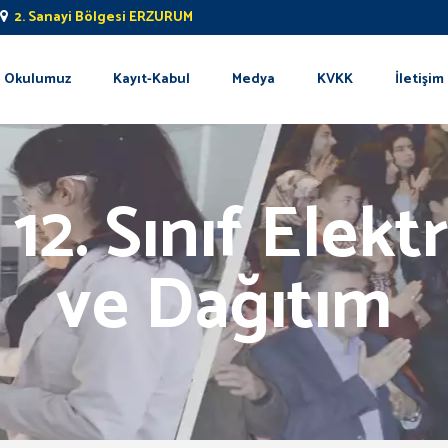
2. Sanayi Bölgesi ERZURUM
Okulumuz
Kayıt-Kabul
Medya
KVKK
İletişim
12. Sınıf Elektr
ve Dağıtım