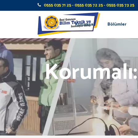
0555 035 71 25 - 0555 035 72 25 - 0555 035 73 25
Kurumsal
Bölümler
Korumalı: 