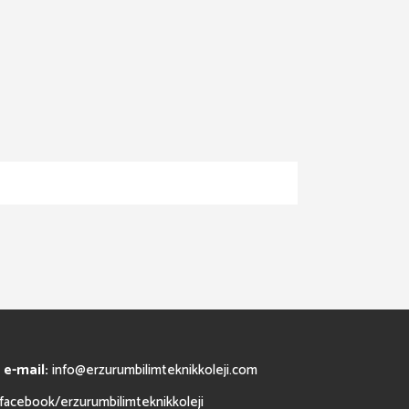
e-mail:
info@erzurumbilimteknikkoleji.com
facebook/erzurumbilimteknikkoleji