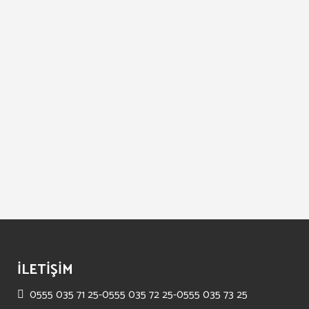
view
İLETİŞİM
0555 035 71 25-0555 035 72 25-0555 035 73 25