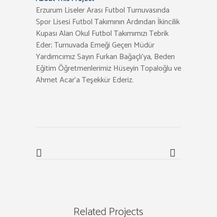
Erzurum Liseler Arası Futbol Turnuvasında
Spor Lisesi Futbol Takımının Ardından İkincilik
Kupası Alan Okul Futbol Takımımızı Tebrik
Eder; Turnuvada Emeği Geçen Müdür
Yardımcımız Sayın Furkan Bağaçlı’ya, Beden
Eğitim Öğretmenlerimiz Hüseyin Topaloğlu ve
Ahmet Acar’a Teşekkür Ederiz.
Related Projects