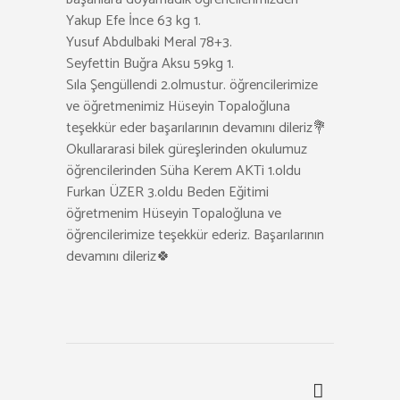
Yakup Efe İnce 63 kg 1.
Yusuf Abdulbaki Meral 78+3.
Seyfettin Buğra Aksu 59kg 1.
Sıla Şengüllendi 2.olmustur. öğrencilerimize
ve öğretmenimiz Hüseyin Topaloğluna
teşekkür eder başarılarının devamını dileriz💐
Okullararasi bilek güreşlerinden okulumuz
öğrencilerinden Süha Kerem AKTi 1.oldu
Furkan ÜZER 3.oldu Beden Eğitimi
öğretmenim Hüseyin Topaloğluna ve
öğrencilerimize teşekkür ederiz. Başarılarının
devamını dileriz🍀