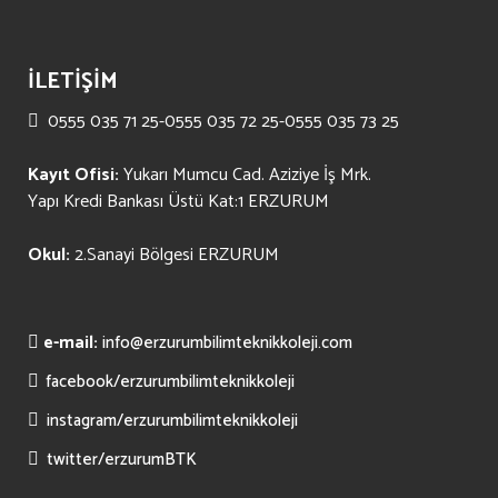
İLETİŞİM
0555 035 71 25-0555 035 72 25-0555 035 73 25
Kayıt Ofisi:
Yukarı Mumcu Cad. Aziziye İş Mrk.
Yapı Kredi Bankası Üstü Kat:1 ERZURUM
Okul:
2.Sanayi Bölgesi ERZURUM
e-mail:
info@erzurumbilimteknikkoleji.com
facebook/erzurumbilimteknikkoleji
instagram/erzurumbilimteknikkoleji
twitter/erzurumBTK