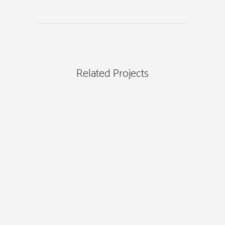
Related Projects
view
view